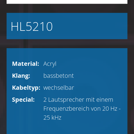
HL5210
Material:
Acryl
Klang:
bassbetont
Kabeltyp:
wechselbar
Special:
2 Lautsprecher mit einem
Frequenzbereich von 20 Hz -
25 kHz