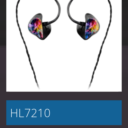
HL7210