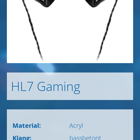
HL7 Gaming
Material:
Acryl
Klang:
bassbetont