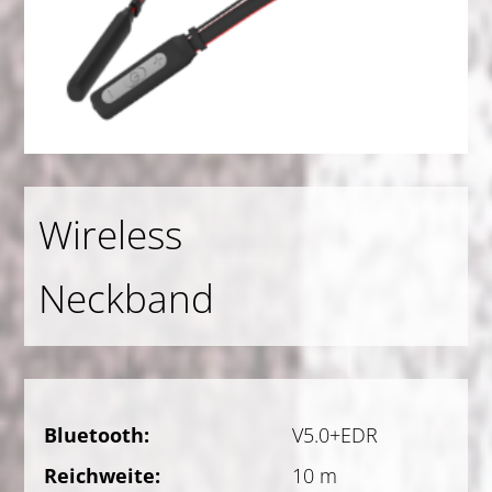
Wireless
Neckband
Bluetooth:
V5.0+EDR
Reichweite:
10 m