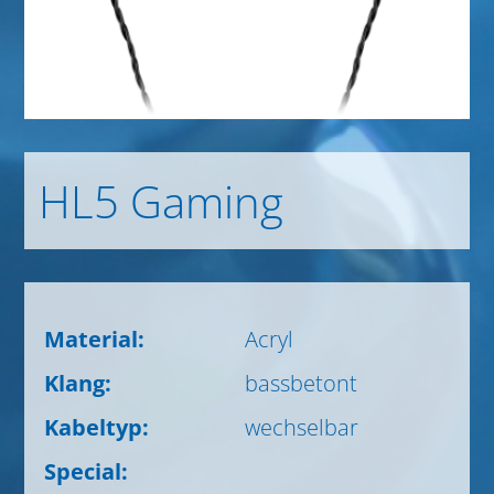
HL5 Gaming
Material:
Acryl
Klang:
bassbetont
Kabeltyp:
wechselbar
Special: