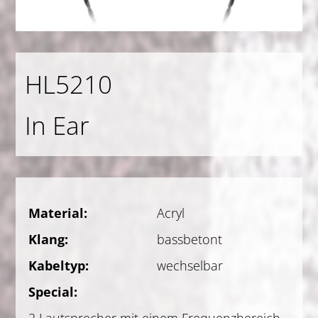
HL5210
In Ear
Material:
Acryl
Klang:
bassbetont
Kabeltyp:
wechselbar
Special: