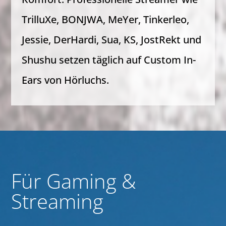
TrilluXe, BONJWA, MeYer, Tinkerleo,
Jessie, DerHardi, Sua, KS, JostRekt und
Shushu setzen täglich auf Custom In-
Ears von Hörluchs.
Für Gaming &
Streaming